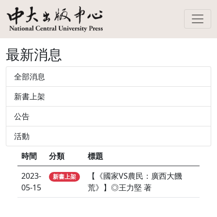
最新消息
全部消息
新書上架
公告
活動
時間
分類
標題
2023-
【《國家VS農民：廣西大饑
新書上架
05-15
荒》】◎王力堅 著