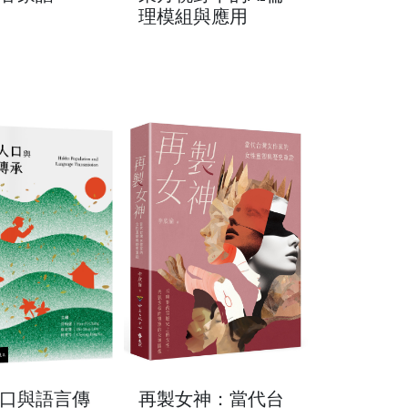
理模組與應用
口與語言傳
再製女神：當代台