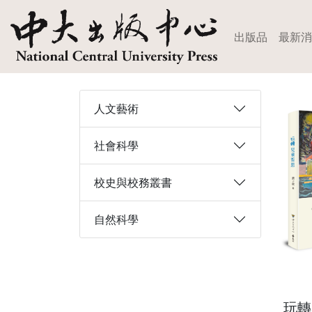
出版品
最新消
人文藝術
社會科學
校史與校務叢書
自然科學
玩轉