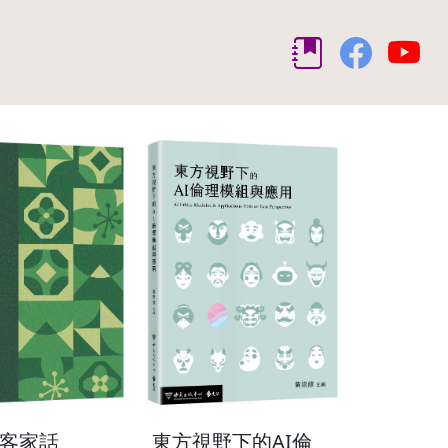
客家話
東方視野下的AI倫