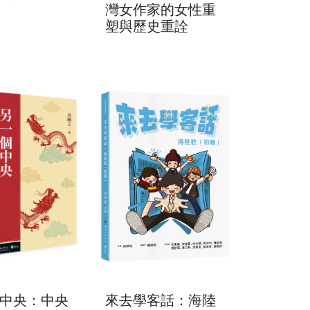
灣女作家的女性重
塑與歷史重詮
中央：中央
來去學客話：海陸