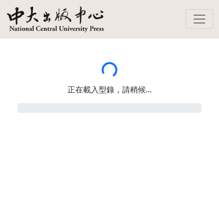
Loading...
正在載入型錄，請稍候...
0%