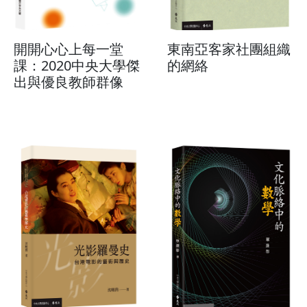
開開心心上每一堂
東南亞客家社團組織
課：2020中央大學傑
的網絡
出與優良教師群像