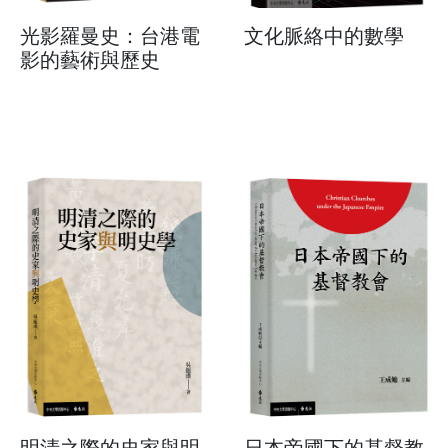
光影羅曼史：台港電
文化脈絡中的數學
影的藝術與歷史
明清之際的史家與明
日本帝國下的基督教