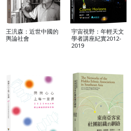
王汎森：近世中國的
宇宙視野：年輕天文
輿論社會
學者講座紀實2012-
2019