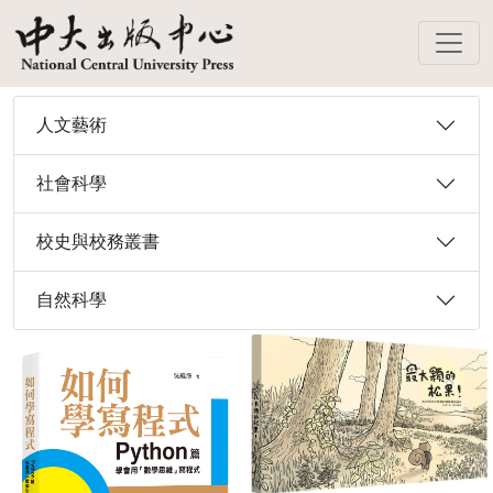
人文藝術
社會科學
校史與校務叢書
自然科學