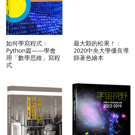
如何學寫程式：
最大顆的松果！：
Python篇——學會
2020中央大學優良導
用「數學思維」寫程
師著色繪本
式