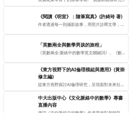
《閱讀《明室》：隨筆寫真》(許綺玲 著)
作者透過每一則攝影故事，用照片詮釋文學，也用
「英數兩全與數學男孩的旅程」
《英數兩全:脈絡中的數學英文關鍵詞》、《數學男
《東方視野下的AI倫理模組與應用》(黃崇
修主編)
從東方視野探討AI倫理研究，呈現面對未來社會型
中大出版中心《文化脈絡中的數學》專書
直播內容
邀請《文化脈絡中的數學》作者單維彰老師與李瑞騰