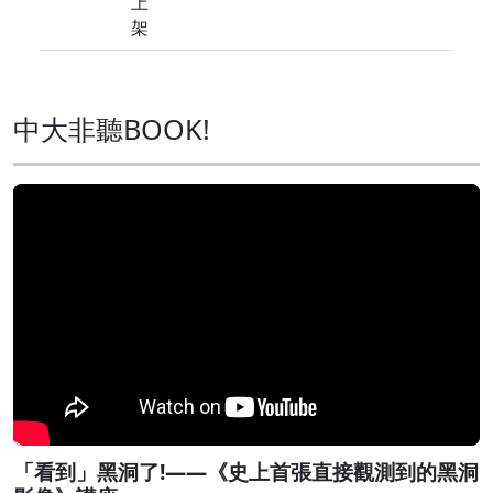
上
架
中大非聽BOOK!
「看到」黑洞了!——《史上首張直接觀測到的黑洞